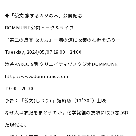
◆「倭文 旅するカジの木」公開記念
DOMMUNE公開トーク＆ライブ
『第二の皮膚 衣の力』―海の道に衣装の根源を追う―
Tuesday, 2024/05/07 19:00―24:00
渋谷PARCO 9階 クリエイティヴスタジオDOMMUNE
http://www.dommune.com
19:00 – 20:30
予告：『倭文(しづり) 』短縮版（13’ 30”）上映
なぜ人は衣服をまとうのか。化学繊維の衣類に取り巻かれ
た現代に、