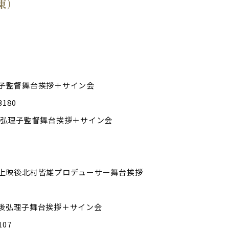
東）
弘理子監督舞台挨拶＋サイン会
180
映後弘理子監督舞台挨拶＋サイン会
3 ※上映後北村皆雄プロデューサー舞台挨拶
上映後弘理子舞台挨拶＋サイン会
07